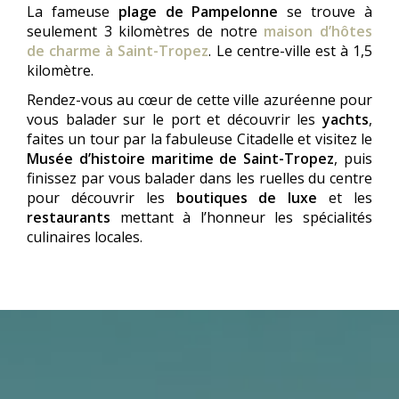
La fameuse
plage de Pampelonne
se trouve à
seulement 3 kilomètres de notre
maison d’hôtes
de charme à Saint-Tropez
. Le centre-ville est à 1,5
kilomètre.
Rendez-vous au cœur de cette ville azuréenne pour
vous balader sur le port et découvrir les
yachts
,
faites un tour par la fabuleuse Citadelle et visitez le
Musée d’histoire maritime de Saint-Tropez
, puis
finissez par vous balader dans les ruelles du centre
pour découvrir les
boutiques de luxe
et les
restaurants
mettant à l’honneur les spécialités
culinaires locales.