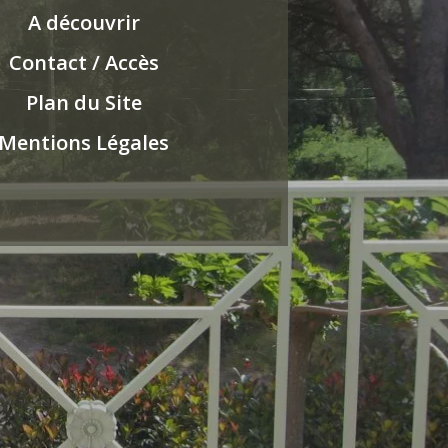
A découvrir
Contact / Accès
Plan du Site
Mentions Légales