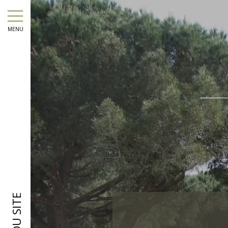
août
lun
mar
mer
jeu
ven
sam
dim
lun
mar
MENU
1
2
1
-
-
-
3
4
5
6
7
8
9
7
8
-
-
-
-
-
-
-
-
-
10
11
12
13
14
15
16
14
15
-
-
-
-
-
-
-
-
-
17
18
19
20
21
22
23
21
22
-
-
-
-
-
-
-
-
-
24
25
26
27
28
29
30
28
29
-
-
-
-
-
-
-
-
-
31
-